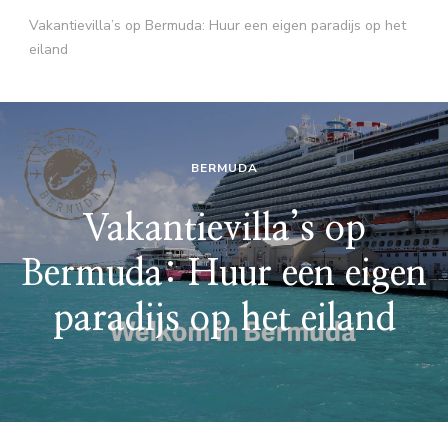
Vakantievilla’s op Bermuda: Huur een eigen paradijs op het
eiland
BERMUDA
Vakantievilla’s op
Bermuda: Huur een eigen
paradijs op het eiland