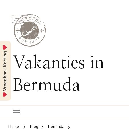
Vroegboek Korting
Vakanties in
Bermuda
Home
Blog
Bermuda