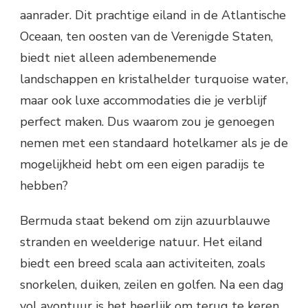
aanrader. Dit prachtige eiland in de Atlantische
Oceaan, ten oosten van de Verenigde Staten,
biedt niet alleen adembenemende
landschappen en kristalhelder turquoise water,
maar ook luxe accommodaties die je verblijf
perfect maken. Dus waarom zou je genoegen
nemen met een standaard hotelkamer als je de
mogelijkheid hebt om een eigen paradijs te
hebben?
Bermuda staat bekend om zijn azuurblauwe
stranden en weelderige natuur. Het eiland
biedt een breed scala aan activiteiten, zoals
snorkelen, duiken, zeilen en golfen. Na een dag
vol avontuur is het heerlijk om terug te keren