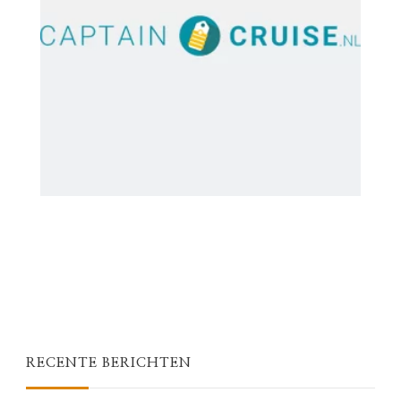
RECENTE BERICHTEN