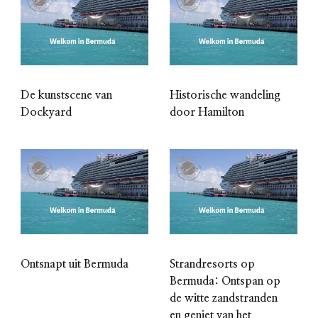
De kunstscene van
Historische wandeling
Dockyard
door Hamilton
Ontsnapt uit Bermuda
Strandresorts op
Bermuda: Ontspan op
de witte zandstranden
en geniet van het