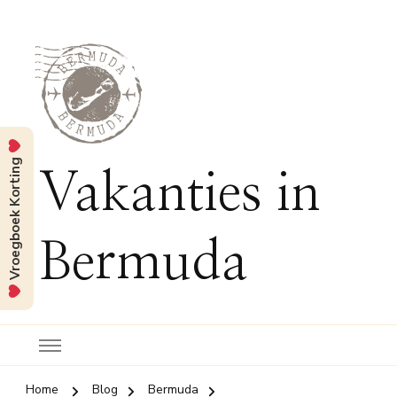
Vroegboek Korting
Vakanties in
Bermuda
Home
Blog
Bermuda