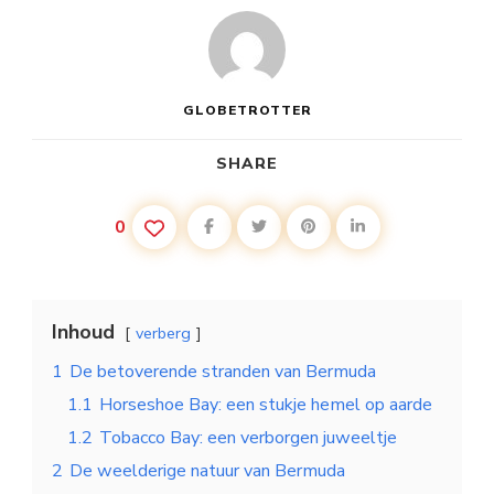
GLOBETROTTER
SHARE
0
Inhoud
verberg
1
De betoverende stranden van Bermuda
1.1
Horseshoe Bay: een stukje hemel op aarde
1.2
Tobacco Bay: een verborgen juweeltje
2
De weelderige natuur van Bermuda