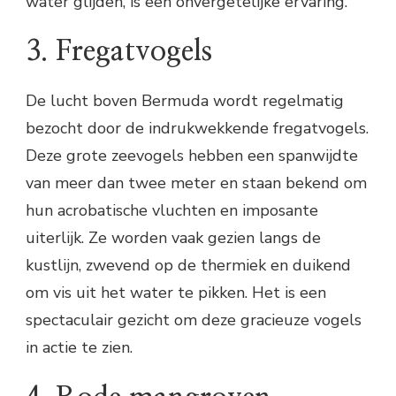
water glijden, is een onvergetelijke ervaring.
3. Fregatvogels
De lucht boven Bermuda wordt regelmatig
bezocht door de indrukwekkende fregatvogels.
Deze grote zeevogels hebben een spanwijdte
van meer dan twee meter en staan bekend om
hun acrobatische vluchten en imposante
uiterlijk. Ze worden vaak gezien langs de
kustlijn, zwevend op de thermiek en duikend
om vis uit het water te pikken. Het is een
spectaculair gezicht om deze gracieuze vogels
in actie te zien.