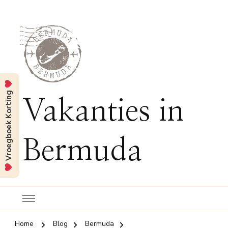
Vroegboek Korting
Vakanties in
Bermuda
Home
Blog
Bermuda