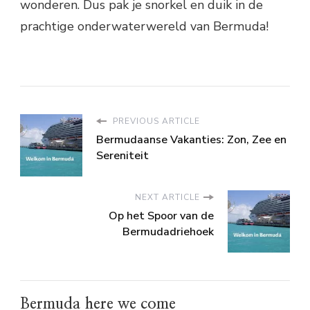
wonderen. Dus pak je snorkel en duik in de
prachtige onderwaterwereld van Bermuda!
PREVIOUS ARTICLE
Bermudaanse Vakanties: Zon, Zee en
Sereniteit
NEXT ARTICLE
Op het Spoor van de
Bermudadriehoek
Bermuda here we come