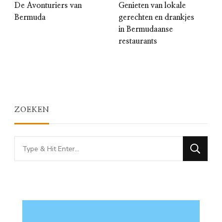
De Avonturiers van
Genieten van lokale
Bermuda
gerechten en drankjes
in Bermudaanse
restaurants
ZOEKEN
Looking
for
Something?