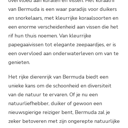
overvloed aan koralen en vissen. Het koraalrif
van Bermuda is een waar paradijs voor duikers
en snorkelaars, met kleurrijke koraalsoorten en
een enorme verscheidenheid aan vissen die het
rif hun thuis noemen. Van kleurrijke
papegaaivissen tot elegante zeepaardjes, er is
een overvloed aan onderwaterleven om van te
genieten.
Het rijke dierenrijk van Bermuda biedt een
unieke kans om de schoonheid en diversiteit
van de natuur te ervaren. Of je nu een
natuurliefhebber, duiker of gewoon een
nieuwsgierige reiziger bent, Bermuda zal je
zeker betoveren met zijn ongerepte natuurlijke