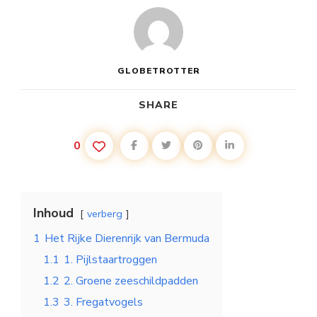
GLOBETROTTER
SHARE
0
Inhoud
verberg
1
Het Rijke Dierenrijk van Bermuda
1.1
1. Pijlstaartroggen
1.2
2. Groene zeeschildpadden
1.3
3. Fregatvogels