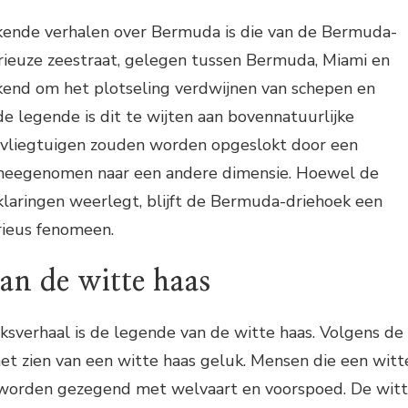
ende verhalen over Bermuda is die van de Bermuda-
rieuze zeestraat, gelegen tussen Bermuda, Miami en
ekend om het plotseling verdwijnen van schepen en
de legende is dit te wijten aan bovennatuurlijke
 vliegtuigen zouden worden opgeslokt door een
 meegenomen naar een andere dimensie. Hoewel de
laringen weerlegt, blijft de Bermuda-driehoek een
rieus fenomeen.
an de witte haas
sverhaal is de legende van de witte haas. Volgens de
et zien van een witte haas geluk. Mensen die een witt
n, worden gezegend met welvaart en voorspoed. De wit