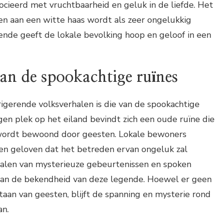
cieerd met vruchtbaarheid en geluk in de liefde. Het
en aan een witte haas wordt als zeer ongelukkig
nde geeft de lokale bevolking hoop en geloof in een
an de spookachtige ruïnes
igerende volksverhalen is die van de spookachtige
gen plek op het eiland bevindt zich een oude ruïne die
wordt bewoond door geesten. Lokale bewoners
 en geloven dat het betreden ervan ongeluk zal
halen van mysterieuze gebeurtenissen en spoken
an de bekendheid van deze legende. Hoewel er geen
staan van geesten, blijft de spanning en mysterie rond
an.