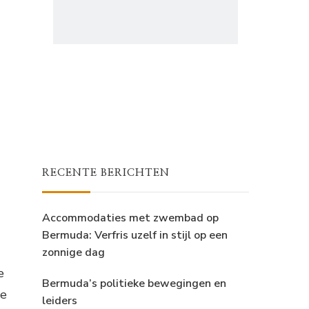
RECENTE BERICHTEN
Accommodaties met zwembad op
Bermuda: Verfris uzelf in stijl op een
zonnige dag
e
Bermuda’s politieke bewegingen en
te
leiders