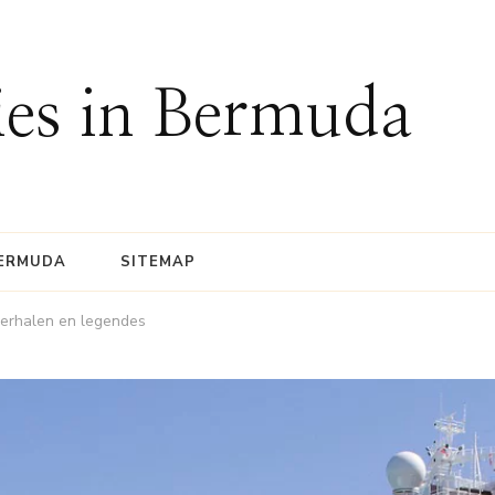
ies in Bermuda
BERMUDA
SITEMAP
erhalen en legendes