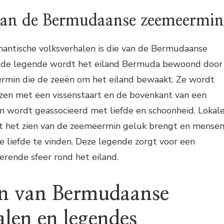
van de Bermudaanse zeemeermin
antische volksverhalen is die van de Bermudaanse
 de legende wordt het eiland Bermuda bewoond door
rmin die de zeeën om het eiland bewaakt. Ze wordt
zen met een vissenstaart en de bovenkant van een
 wordt geassocieerd met liefde en schoonheid. Lokal
t het zien van de zeemeermin geluk brengt en mense
re liefde te vinden. Deze legende zorgt voor een
rende sfeer rond het eiland.
n van Bermudaanse
alen en legendes