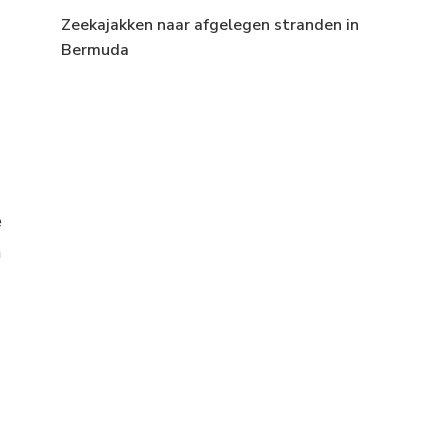
Zeekajakken naar afgelegen stranden in
Bermuda
e
n