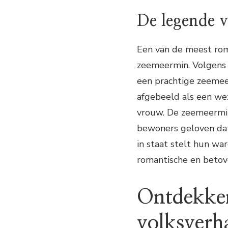
De legende 
Een van de meest rom
zeemeermin. Volgens
een prachtige zeemee
afgebeeld als een we
vrouw. De zeemeermin
bewoners geloven da
in staat stelt hun wa
romantische en betove
Ontdekke
volksverh