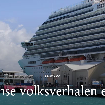
BERMUDA
se volksverhalen e