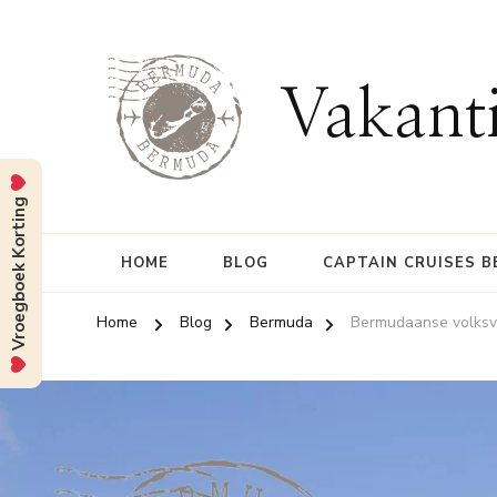
Vakant
Vroegboek Korting
HOME
BLOG
CAPTAIN CRUISES 
Home
Blog
Bermuda
Bermudaanse volksv