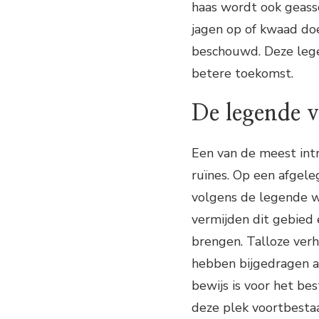
haas wordt ook geasso
jagen op of kwaad do
beschouwd. Deze lege
betere toekomst.
De legende v
Een van de meest intr
ruïnes. Op een afgele
volgens de legende 
vermijden dit gebied
brengen. Talloze ver
hebben bijgedragen a
bewijs is voor het be
deze plek voortbesta