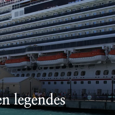
n legendes