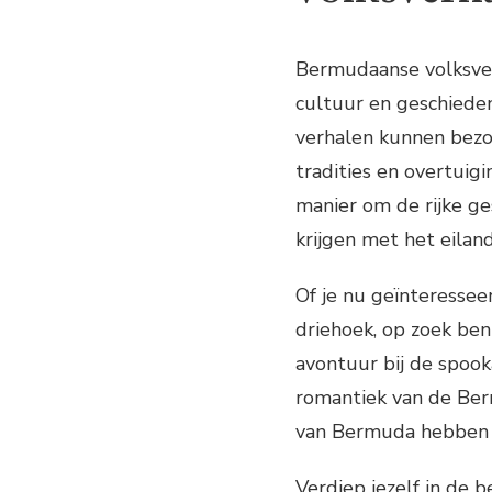
Bermudaanse volksver
cultuur en geschieden
verhalen kunnen bezo
tradities en overtuig
manier om de rijke g
krijgen met het eiland
Of je nu geïnteresse
driehoek, op zoek ben
avontuur bij de spoo
romantiek van de Be
van Bermuda hebben v
Verdiep jezelf in de