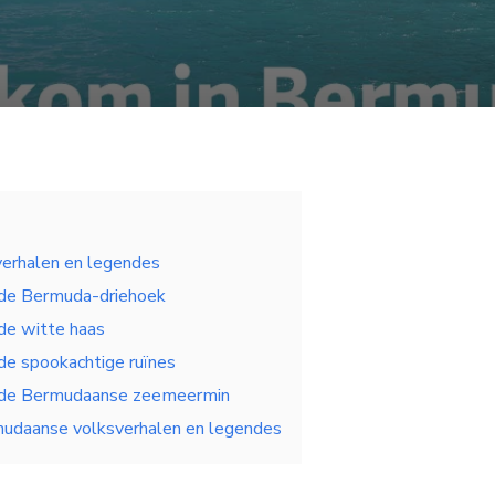
erhalen en legendes
 de Bermuda-driehoek
de witte haas
de spookachtige ruïnes
 de Bermudaanse zeemeermin
udaanse volksverhalen en legendes