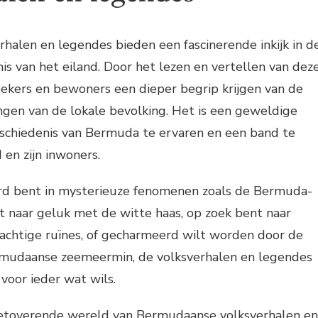
halen en legendes bieden een fascinerende inkijk in d
is van het eiland. Door het lezen en vertellen van dez
ekers en bewoners een dieper begrip krijgen van de
ingen van de lokale bevolking. Het is een geweldige
eschiedenis van Bermuda te ervaren en een band te
 en zijn inwoners.
erd bent in mysterieuze fenomenen zoals de Bermuda-
t naar geluk met de witte haas, op zoek bent naar
kachtige ruïnes, of gecharmeerd wilt worden door de
rmudaanse zeemeermin, de volksverhalen en legendes
oor ieder wat wils.
 betoverende wereld van Bermudaanse volksverhalen en