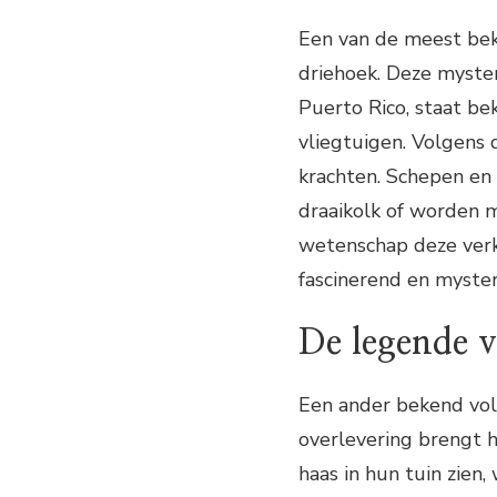
Een van de meest bek
driehoek. Deze myste
Puerto Rico, staat b
vliegtuigen. Volgens 
krachten. Schepen en
draaikolk of worden
wetenschap deze verk
fascinerend en myste
De legende v
Een ander bekend volk
overlevering brengt h
haas in hun tuin zie