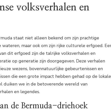
se volksverhalen en
muda staat niet alleen bekend om zijn prachtige
 wateren, maar ook om zijn rijke culturele erfgoed. Ee
an dit erfgoed zijn de talrijke volksverhalen en
ratie op generatie zijn doorgegeven. Deze verhalen
rieuze wezens, bovennatuurlijke gebeurtenissen en
nissen die een grote impact hebben gehad op de lokale
ikel duiken we in de betoverende wereld van
halen en legendes.
van de Bermuda-driehoek