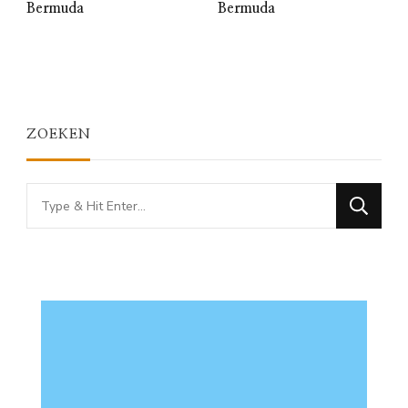
Bermuda
Bermuda
ZOEKEN
Looking
for
Something?