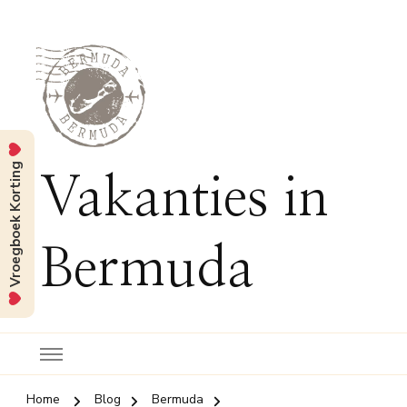
Vroegboek Korting
Vakanties in
Bermuda
Home
Blog
Bermuda