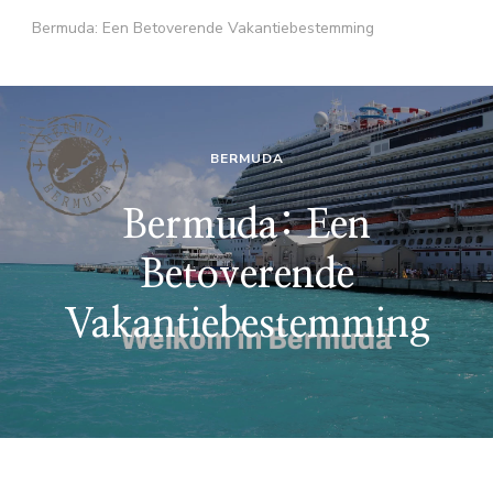
Bermuda: Een Betoverende Vakantiebestemming
BERMUDA
Bermuda: Een
Betoverende
Vakantiebestemming