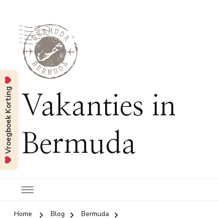
Vroegboek Korting
Vakanties in
Bermuda
Home
Blog
Bermuda