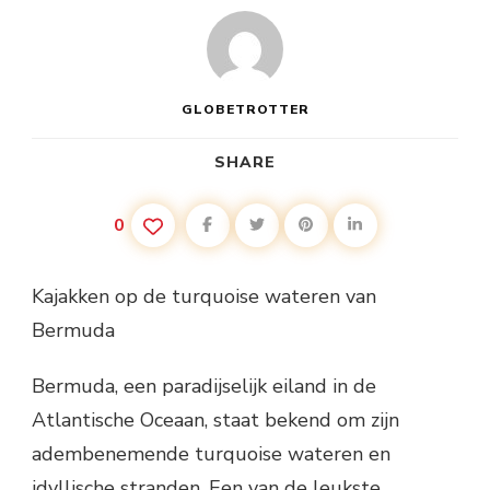
GLOBETROTTER
SHARE
0
Kajakken op de turquoise wateren van
Bermuda
Bermuda, een paradijselijk eiland in de
Atlantische Oceaan, staat bekend om zijn
adembenemende turquoise wateren en
idyllische stranden. Een van de leukste