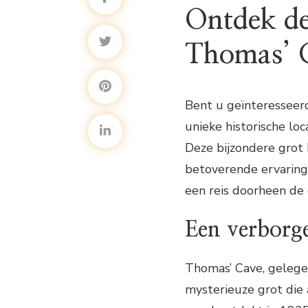
Ontdek de
Thomas’ 
Bent u geïnteresseer
unieke historische lo
Deze bijzondere grot 
betoverende ervaring 
een reis doorheen de
Een verborge
Thomas’ Cave, gelegen
mysterieuze grot die