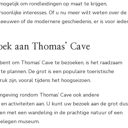
mogelijk om rondleidingen op maat te krijgen,
rsoonlijke interesses. Of u nu meer wilt weten over de
leeuwen of de modernere geschiedenis, er is voor iede
oek aan Thomas’ Cave
 bent om Thomas’ Cave te bezoeken, is het raadzaam
e plannen. De grot is een populaire toeristische
ruk zijn, vooral tijdens het hoogseizoen.
omgeving rondom Thomas’ Cave ook andere
en activiteiten aan. U kunt uw bezoek aan de grot dus
en met een wandeling in de prachtige natuur of een
jgelegen museum.