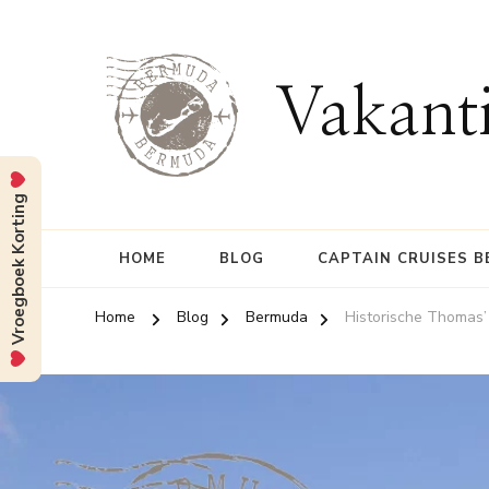
Vakant
Vroegboek Korting
HOME
BLOG
CAPTAIN CRUISES 
Home
Blog
Bermuda
Historische Thomas’