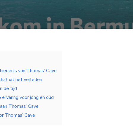
chiedenis van Thomas’ Cave
hat uit het verleden
n de tijd
e ervaring voor jong en oud
 aan Thomas’ Cave
oor Thomas’ Cave