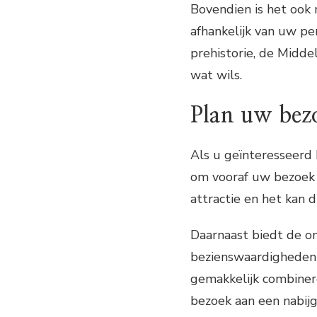
Bovendien is het ook 
afhankelijk van uw pe
prehistorie, de Midde
wat wils.
Plan uw bez
Als u geïnteresseerd
om vooraf uw bezoek t
attractie en het kan d
Daarnaast biedt de 
bezienswaardigheden 
gemakkelijk combiner
bezoek aan een nabi