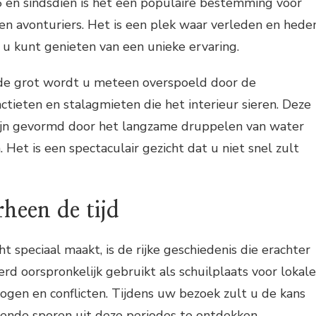
 en sindsdien is het een populaire bestemming voor
i en avonturiers. Het is een plek waar verleden en hede
 kunt genieten van een unieke ervaring.
 de grot wordt u meteen overspoeld door de
tieten en stalagmieten die het interieur sieren. Deze
zijn gevormd door het langzame druppelen van water
Het is een spectaculair gezicht dat u niet snel zult
rheen de tijd
 speciaal maakt, is de rijke geschiedenis die erachter
erd oorspronkelijk gebruikt als schuilplaats voor lokale
ogen en conflicten. Tijdens uw bezoek zult u de kans
rende sporen uit deze periodes te ontdekken.