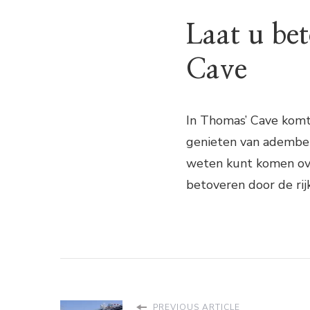
Laat u be
Cave
In Thomas’ Cave komt 
genieten van adembe
weten kunt komen ove
betoveren door de rij
PREVIOUS ARTICLE