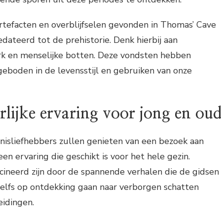
 artefacten en overblijfselen gevonden in Thomas’ Cave
ateerd tot de prehistorie. Denk hierbij aan
k en menselijke botten. Deze vondsten hebben
 geboden in de levensstijl en gebruiken van onze
lijke ervaring voor jong en ou
nisliefhebbers zullen genieten van een bezoek aan
en ervaring die geschikt is voor het hele gezin.
cineerd zijn door de spannende verhalen die de gidsen
zelfs op ontdekking gaan naar verborgen schatten
eidingen.