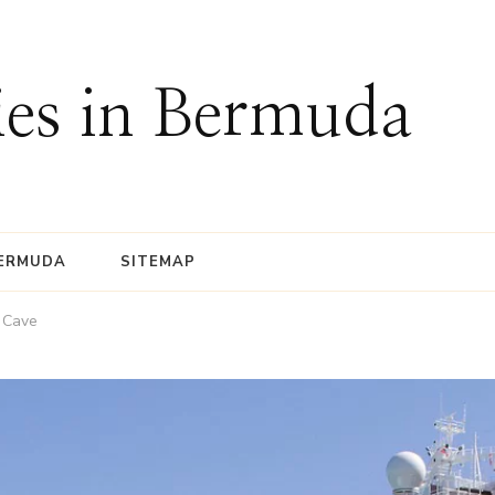
ies in Bermuda
BERMUDA
SITEMAP
 Cave