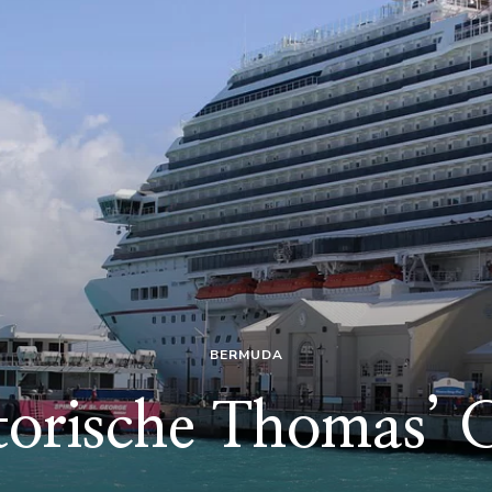
BERMUDA
torische Thomas’ 