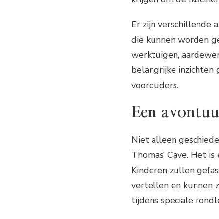
Er zijn verschillende
die kunnen worden ged
werktuigen, aardewer
belangrijke inzichten
voorouders.
Een avontuur
Niet alleen geschiede
Thomas’ Cave. Het is e
Kinderen zullen gefas
vertellen en kunnen 
tijdens speciale rondl