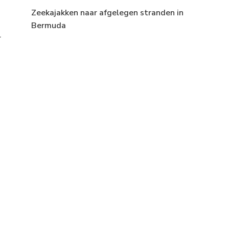
Zeekajakken naar afgelegen stranden in
Bermuda
r