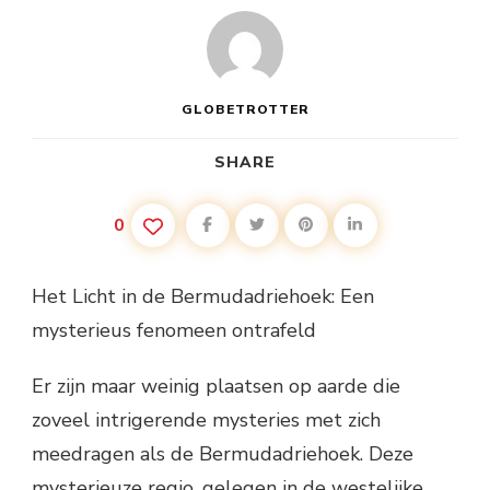
GLOBETROTTER
SHARE
0
Het Licht in de Bermudadriehoek: Een
mysterieus fenomeen ontrafeld
Er zijn maar weinig plaatsen op aarde die
zoveel intrigerende mysteries met zich
meedragen als de Bermudadriehoek. Deze
mysterieuze regio, gelegen in de westelijke