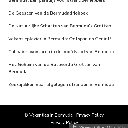
Bermuda: Een paradijs voor strandliefhebbers
De Geesten van de Bermudadriehoek
De Natuurlijke Schatten van Bermuda’s Grotten
Vakantieplezier in Bermuda: Ontspan en Geniet!
Culinaire avonturen in de hoofdstad van Bermuda
Het Geheim van de Betoverde Grotten van
Bermuda
Zeekajakken naar afgelegen stranden in Bermuda
© Vakanties in Bermuda
Privacy Policy
Privacy Policy
Viewport Size:
448 x 6285