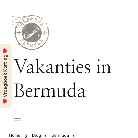
Vroegboek Korting
Vakanties in
Bermuda
Home
Blog
Bermuda