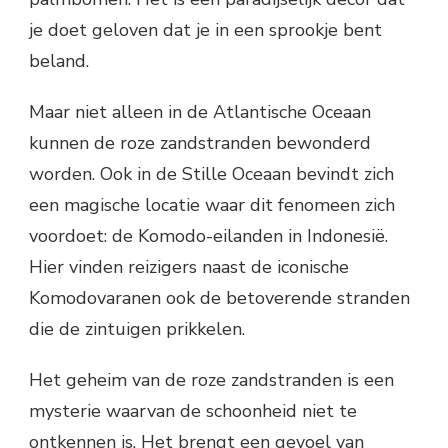
je doet geloven dat je in een sprookje bent
beland.
Maar niet alleen in de Atlantische Oceaan
kunnen de roze zandstranden bewonderd
worden. Ook in de Stille Oceaan bevindt zich
een magische locatie waar dit fenomeen zich
voordoet: de Komodo-eilanden in Indonesië.
Hier vinden reizigers naast de iconische
Komodovaranen ook de betoverende stranden
die de zintuigen prikkelen.
Het geheim van de roze zandstranden is een
mysterie waarvan de schoonheid niet te
ontkennen is. Het brengt een gevoel van