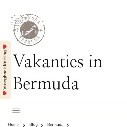
Vroegboek Korting
Vakanties in
Bermuda
Home
Blog
Bermuda