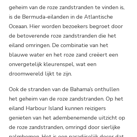
geheim van de roze zandstranden te vinden is,
is de Bermuda-eilanden in de Atlantische
Oceaan. Hier worden bezoekers begroet door
de betoverende roze zandstranden die het
eiland omringen. De combinatie van het
blauwe water en het roze zand creëert een
onvergetelijk kleurenspel, wat een
droomwereld lijkt te zijn.
Ook de stranden van de Bahama’s onthullen
het geheim van de roze zandstranden. Op het
eiland Harbour Island kunnen reizigers
genieten van het adembenemende uitzicht op
de roze zandstranden, omringd door sierlijke
palmbomen. Het is een paradijselijk decor dat