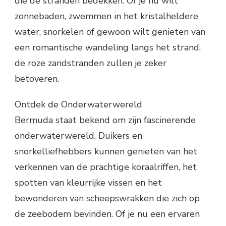
die de stranden bedekken. Of je nu wilt
zonnebaden, zwemmen in het kristalheldere
water, snorkelen of gewoon wilt genieten van
een romantische wandeling langs het strand,
de roze zandstranden zullen je zeker
betoveren.
Ontdek de Onderwaterwereld
Bermuda staat bekend om zijn fascinerende
onderwaterwereld. Duikers en
snorkelliefhebbers kunnen genieten van het
verkennen van de prachtige koraalriffen, het
spotten van kleurrijke vissen en het
bewonderen van scheepswrakken die zich op
de zeebodem bevinden. Of je nu een ervaren