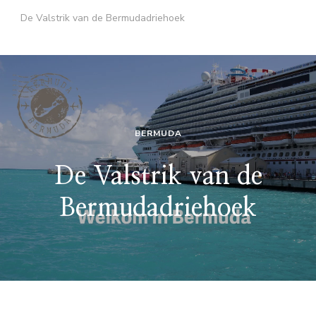
De Valstrik van de Bermudadriehoek
BERMUDA
De Valstrik van de
Bermudadriehoek