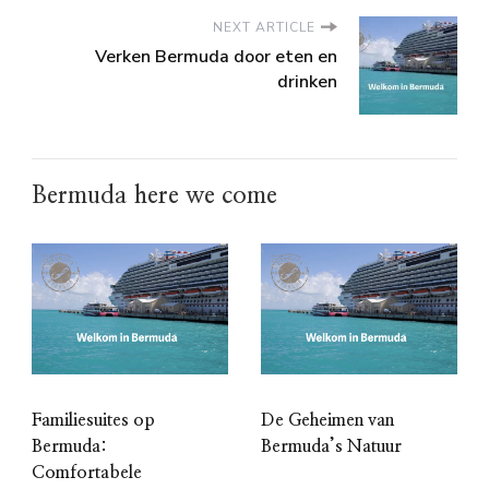
NEXT ARTICLE
Verken Bermuda door eten en
drinken
Bermuda here we come
Familiesuites op
De Geheimen van
Bermuda:
Bermuda’s Natuur
Comfortabele