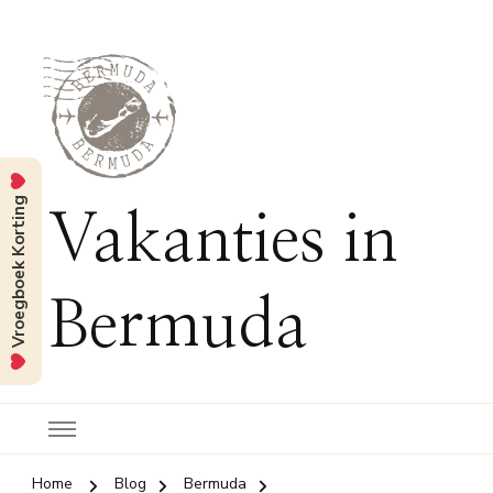
Vroegboek Korting
Vakanties in
Bermuda
Home
Blog
Bermuda