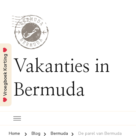
Vroegboek Korting
Vakanties in
Bermuda
Home
Blog
Bermuda
De parel van Bermuda