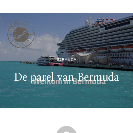
BERMUDA
De parel van Bermuda