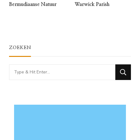
Bermudiaanse Natuur
Warwick Parish
ZOEKEN
Looking
for
Something?