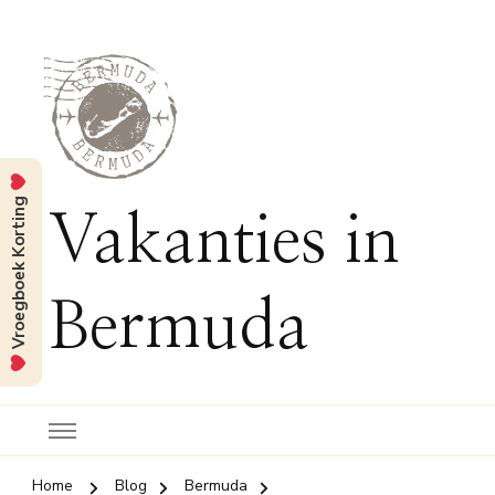
Vroegboek Korting
Vakanties in
Bermuda
Home
Blog
Bermuda