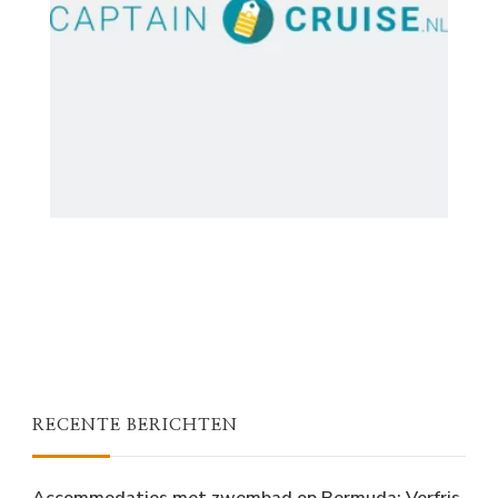
RECENTE BERICHTEN
Accommodaties met zwembad op Bermuda: Verfris