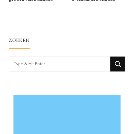
ZOEKEN
Looking
for
Something?