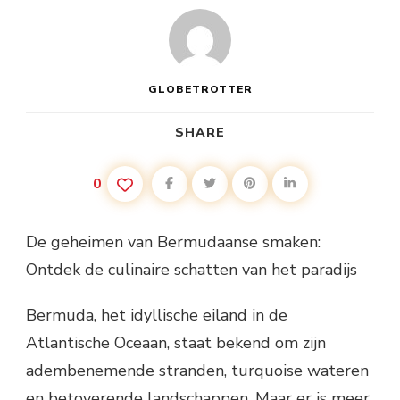
GLOBETROTTER
SHARE
0
De geheimen van Bermudaanse smaken:
Ontdek de culinaire schatten van het paradijs
Bermuda, het idyllische eiland in de
Atlantische Oceaan, staat bekend om zijn
adembenemende stranden, turquoise wateren
en betoverende landschappen. Maar er is meer