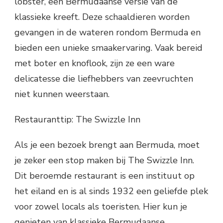
lobster, een Bermudaanse versie van de
klassieke kreeft. Deze schaaldieren worden
gevangen in de wateren rondom Bermuda en
bieden een unieke smaakervaring. Vaak bereid
met boter en knoflook, zijn ze een ware
delicatesse die liefhebbers van zeevruchten
niet kunnen weerstaan.
Restauranttip: The Swizzle Inn
Als je een bezoek brengt aan Bermuda, moet
je zeker een stop maken bij The Swizzle Inn.
Dit beroemde restaurant is een instituut op
het eiland en is al sinds 1932 een geliefde plek
voor zowel locals als toeristen. Hier kun je
genieten van klassieke Bermudaanse