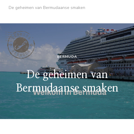
De geheimen van Bermudaanse smaken
BERMUDA
De geheimen van
Bermudaanse smaken