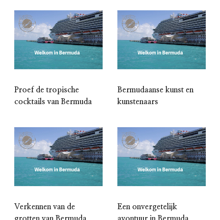
Proef de tropische
Bermudaanse kunst en
cocktails van Bermuda
kunstenaars
Verkennen van de
Een onvergetelijk
grotten van Bermuda
avontuur in Bermuda