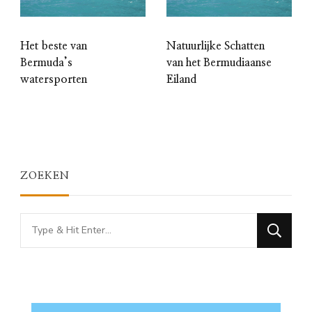
Het beste van
Natuurlijke Schatten
Bermuda’s
van het Bermudiaanse
watersporten
Eiland
ZOEKEN
Looking
for
Something?