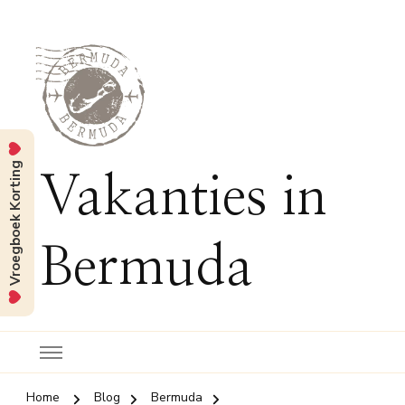
Vroegboek Korting
Vakanties in
Bermuda
Home
Blog
Bermuda