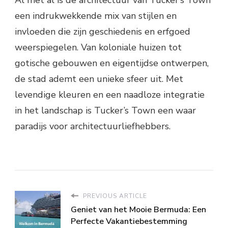
Al met al is de architectuur van Tucker’s Town
een indrukwekkende mix van stijlen en
invloeden die zijn geschiedenis en erfgoed
weerspiegelen. Van koloniale huizen tot
gotische gebouwen en eigentijdse ontwerpen,
de stad ademt een unieke sfeer uit. Met
levendige kleuren en een naadloze integratie
in het landschap is Tucker’s Town een waar
paradijs voor architectuurliefhebbers.
PREVIOUS ARTICLE
Geniet van het Mooie Bermuda: Een
Perfecte Vakantiebestemming