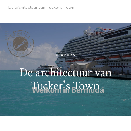
De architectuur van Tucker’s Town
BERMUDA
De architectuur van
Tucker’s Town