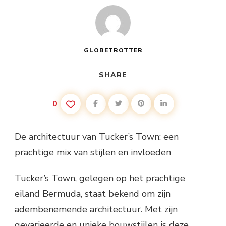
GLOBETROTTER
SHARE
0
De architectuur van Tucker’s Town: een
prachtige mix van stijlen en invloeden
Tucker’s Town, gelegen op het prachtige
eiland Bermuda, staat bekend om zijn
adembenemende architectuur. Met zijn
gevarieerde en unieke bouwstijlen is deze