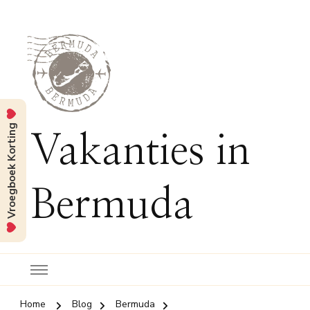
Vroegboek Korting
Vakanties in
Bermuda
Home
Blog
Bermuda