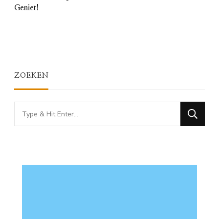
Geniet!
ZOEKEN
Looking
for
Something?