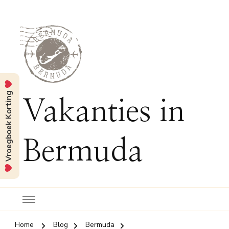
Vroegboek Korting
Vakanties in
Bermuda
Home
Blog
Bermuda