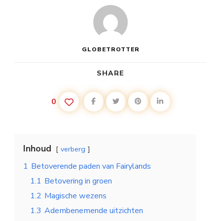
GLOBETROTTER
SHARE
0
Inhoud
verberg
1
Betoverende paden van Fairylands
1.1
Betovering in groen
1.2
Magische wezens
1.3
Adembenemende uitzichten