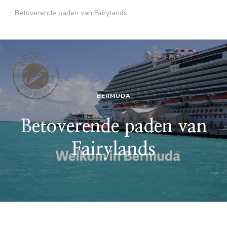
Betoverende paden van Fairylands
BERMUDA
Betoverende paden van
Fairylands