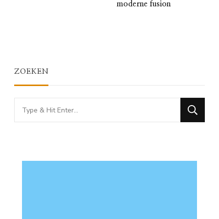
moderne fusion
ZOEKEN
Looking
for
Something?