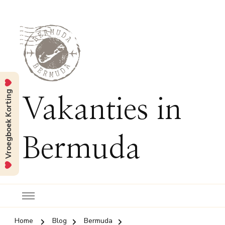
Vroegboek Korting
Vakanties in
Bermuda
Home
Blog
Bermuda