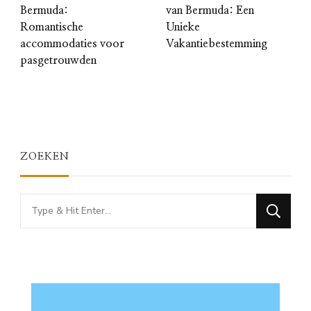
Bermuda:
van Bermuda: Een
Romantische
Unieke
accommodaties voor
Vakantiebestemming
pasgetrouwden
ZOEKEN
Looking
for
Something?