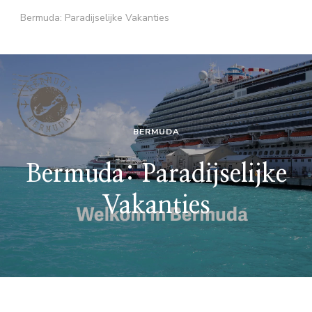
Bermuda: Paradijselijke Vakanties
BERMUDA
Bermuda: Paradijselijke
Vakanties