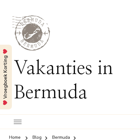
Vroegboek Korting
Vakanties in
Bermuda
Home
Blog
Bermuda