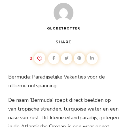
GLOBETROTTER
SHARE
0
Bermuda: Paradijselijke Vakanties voor de
ultieme ontspanning
De naam ‘Bermuda’ roept direct beelden op
van tropische stranden, turquoise water en een
oase van rust. Dit kleine eilandparadijs, gelegen
in de Atlantische Oceaan, is een waar genot