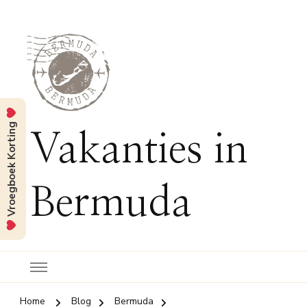
Vroegboek Korting
Vakanties in
Bermuda
Home
Blog
Bermuda