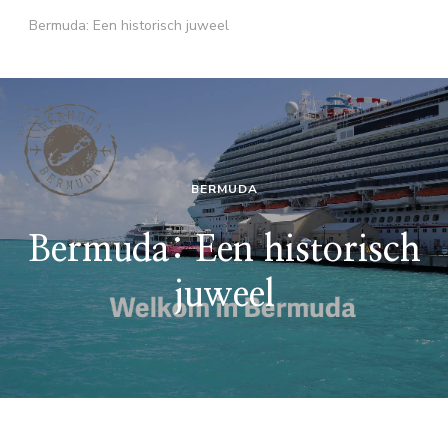
Bermuda: Een historisch juweel
BERMUDA
Bermuda: Een historisch
juweel