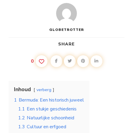
GLOBETROTTER
SHARE
0
Inhoud
verberg
1
Bermuda: Een historisch juweel
1.1
Een stukje geschiedenis
1.2
Natuurlijke schoonheid
1.3
Cultuur en erfgoed