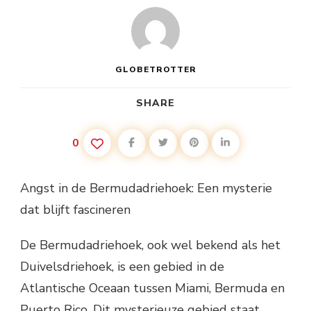
GLOBETROTTER
SHARE
0
Angst in de Bermudadriehoek: Een mysterie
dat blijft fascineren
De Bermudadriehoek, ook wel bekend als het
Duivelsdriehoek, is een gebied in de
Atlantische Oceaan tussen Miami, Bermuda en
Puerto Rico. Dit mysterieuze gebied staat