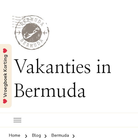
Vroegboek Korting
Vakanties in
Bermuda
Home
Blog
Bermuda