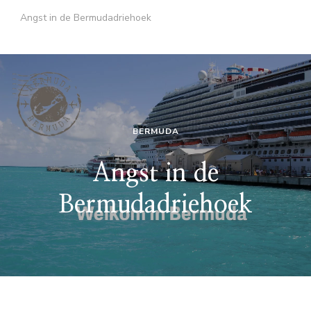
Angst in de Bermudadriehoek
BERMUDA
Angst in de
Bermudadriehoek