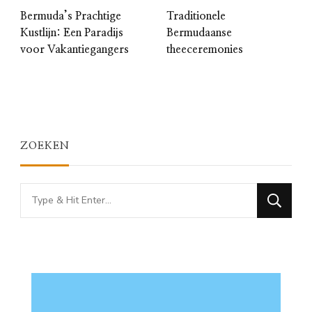
Bermuda’s Prachtige
Traditionele
Kustlijn: Een Paradijs
Bermudaanse
voor Vakantiegangers
theeceremonies
ZOEKEN
Looking
for
Something?